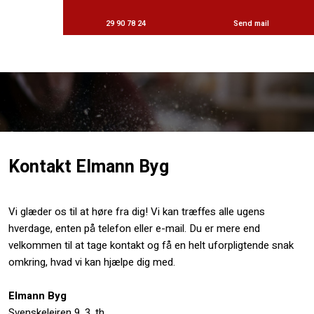
29 90 78 24
Send mail
Kontakt Elmann Byg
​​​Vi glæder os til at høre fra dig! Vi kan træffes alle ugens
hverdage, enten på telefon eller e-mail. Du er mere end
velkommen til at tage kontakt og få en helt uforpligtende snak
omkring, hvad vi kan hjælpe dig med.
Elmann Byg
Svenskelejren 9, 3. th,