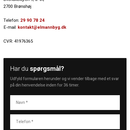
2700 Brønshøj
Telefon:
29 90 78 24
​E-mail:
kontakt@elmannbyg.dk
CVR: 41976365
Har du
spørgsmål?
Udfyld formularen herunder og vi vender tilbage med et svar
på din henvendelse inden for 36 timer.