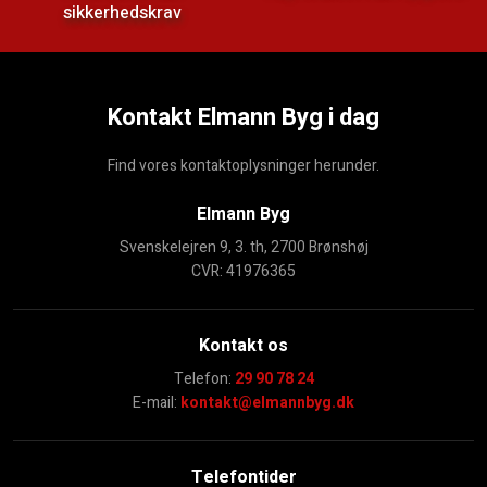
sikkerhedskrav
Kontakt Elmann Byg i dag
Find vores kontaktoplysninger herunder.
Elmann Byg
Svenskelejren 9, 3. th, 2700 Brønshøj
​CVR: 41976365
Kontakt os
Telefon:
29 90 78 24
E-mail:
kontakt@elmannbyg.dk
Telefontider