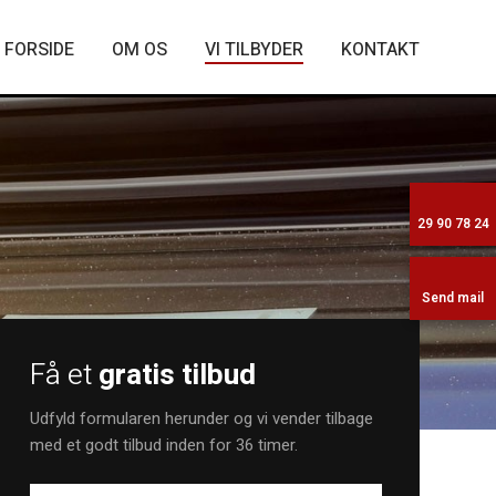
FORSIDE
OM OS
VI TILBYDER
KONTAKT
29 90 78 24
Send mail
Få et
gratis tilbud
Udfyld formularen herunder og vi vender tilbage
med et godt tilbud inden for 36 timer.