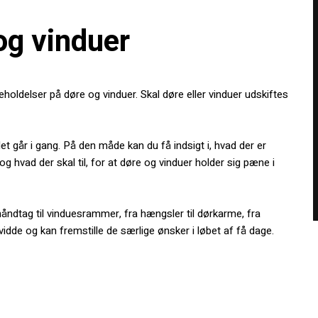
og vinduer
eholdelser på døre og vinduer. Skal døre eller vinduer udskiftes
det går i gang. På den måde kan du få indsigt i, hvad der er
og hvad der skal til, for at døre og vinduer holder sig pæne i
håndtag til vinduesrammer, fra hængsler til dørkarme, fra
idde og kan fremstille de særlige ønsker i løbet af få dage.