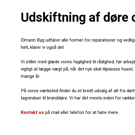
Udskiftning af døre 
​Elmann Byg udfører alle former for reparationer og vedlig
helt, klarer vi også det.
Vi stiller med glæde vores faglighed til rådighed, før arbej
vigtigt at lægge vægt på, når det nye skal tilpasses huset, 
mange år.
På vores værksted finder du et bredt udvalg af alt fra dør
tagvinduer til branddøre. Vi har det meste inden for rækkev
Kontakt os
på mail eller telefon for at høre mere.