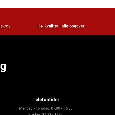
dskrav
Høj kvalitet i alle opgaver
ag
Telefontider
Mandag - torsdag: 07.00 - 15.00
Fredag: 07.00 - 13.00