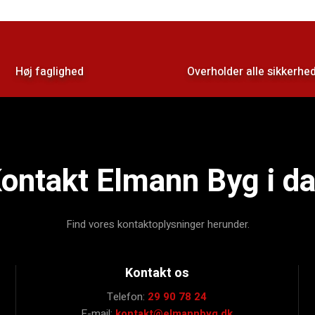
Høj faglighed
Overholder alle sikkerhe
ontakt Elmann Byg i d
Find vores kontaktoplysninger herunder.
Kontakt os
Telefon:
29 90 78 24
E-mail:
kontakt@elmannbyg.dk